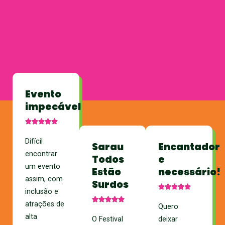
Evento
impecável
Difícil
Sarau
Encantador
encontrar
Todos
e
um evento
Estão
necessário!
assim, com
Surdos
inclusão e
atrações de
Quero
alta
O Festival
deixar