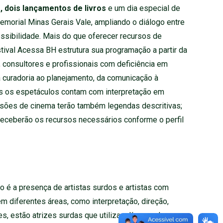
 dois lançamentos de livros
e um dia especial de
emorial Minas Gerais Vale, ampliando o diálogo entre
cessibilidade. Mais do que oferecer recursos de
stival Acessa BH estrutura sua programação a partir da
s, consultores e profissionais com deficiência em
a curadoria ao planejamento, da comunicação à
os os espetáculos contam com interpretação em
ssões de cinema terão também legendas descritivas;
 receberão os recursos necessários conforme o perfil
 é a presença de artistas surdos e artistas com
em diferentes áreas, como interpretação, direção,
les, estão atrizes surdas que utilizam línguas de