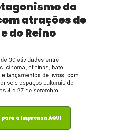
otagonismo da
 com atrações de
 e do Reino
de 30 atividades entre
, cinema, oficinas, bate-
 e lançamentos de livros, com
or seis espaços culturais de
ias 4 e 27 de setembro.
s para a imprensa AQUI