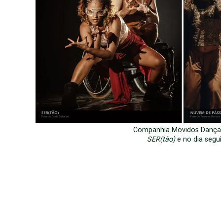
Companhia Movidos Dança
SER(tão)
e no dia segu