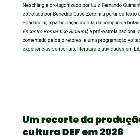
Neschling e protagonizado por Luiz Fernando Guima
estrelada por Benedita Casé Zerbini a partir de texto 
Spadaccini; a participação inédita da companhia brit
Encontro Romântico Binaural
; a pré-estreia naciona
comentada pelos diretores; e uma programação voltada
experiências sensoriais, literatura e atividades em Lib
Um recorte da produção
cultura DEF em 2026