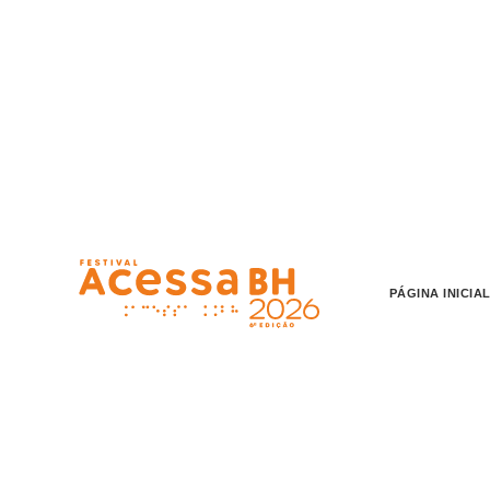
o
conteúdo
PÁGINA INICIA