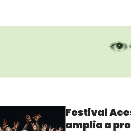
Festival Ace
amplia a pr