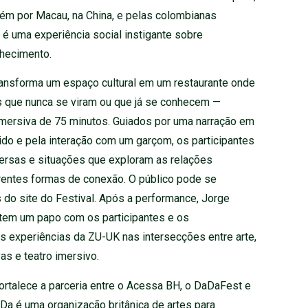
ém por Macau, na China, e pelas colombianas
é uma experiência social instigante sobre
nhecimento.
ransforma um espaço cultural em um restaurante onde
 que nunca se viram ou que já se conhecem —
imersiva de 75 minutos. Guiados por uma narração em
ido e pela interação com um garçom, os participantes
ersas e situações que exploram as relações
erentes formas de conexão. O público pode se
és do site do Festival. Após a performance, Jorge
em um papo com os participantes e os
s experiências da ZU-UK nas intersecções entre arte,
vas e teatro imersivo.
ortalece a parceria entre o Acessa BH, o DaDaFest e
Da é uma organização britânica de artes para