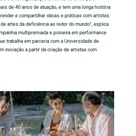
is de 40 anos de atuação, e tem uma longa história
prender e compartilhar ideias e práticas com artistas
de artes da deficiência ao redor do mundo”, explica
companhia multipremiada e pioneira em performance
 que trabalha em parceria com a Universidade de
 inovação a partir da criação de artistas com