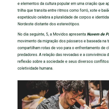
e elementos da cultura popular em uma criação que ap
trilha que transita entre ritmos como forró, xote e bai
espetáculo celebra a pluralidade de corpos e identid
Nordeste distante dos estereótipos.
No dia seguinte, 5, a Movidos apresenta
Nuvem de P
movimento da migração dos pássaros e baseada na tr
compartilham rotas de voo para o enfrentamento de 
predadores. A relação das revoadas e a convivência 
reflexão sobre a sociedade e seus diversos conflit
coletividade humana.