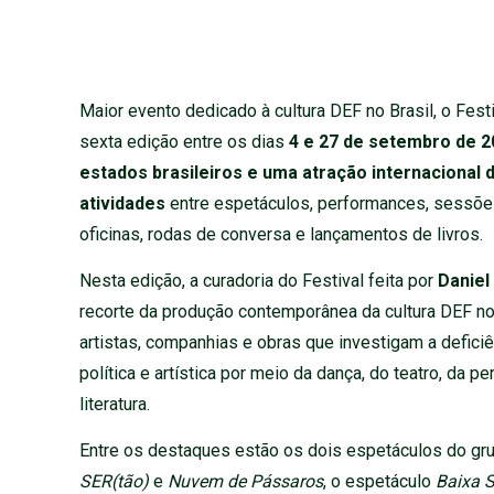
Maior evento dedicado à cultura DEF no Brasil, o Fest
sexta edição entre os dias
4 e 27 de setembro de 2
estados brasileiros e uma atração internacional 
atividades
entre espetáculos, performances, sessõ
oficinas, rodas de conversa e lançamentos de livros.
Nesta edição, a curadoria do Festival feita por
Daniel
recorte da produção contemporânea da cultura DEF no B
artistas, companhias e obras que investigam a defici
política e artística por meio da dança, do teatro, da 
literatura.
Entre os destaques estão os dois espetáculos do g
SER(tão)
e
Nuvem de Pássaros
, o espetáculo
Baixa 